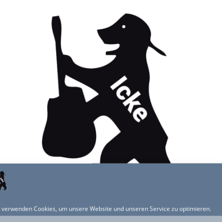
 verwenden Cookies, um unsere Website und unseren Service zu optimieren.
TART
BAND
PRESSE
VIDEO
KONTAKT
TERMI